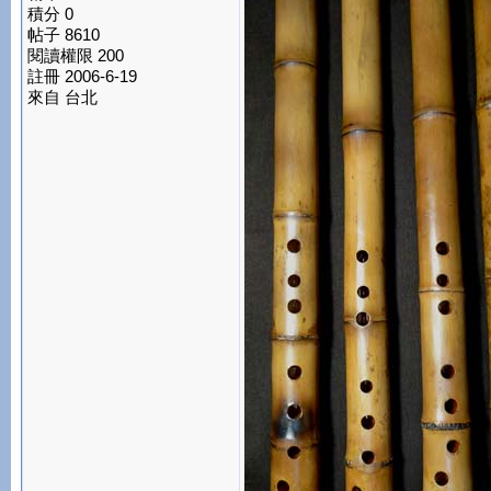
積分 0
帖子 8610
閱讀權限 200
註冊 2006-6-19
來自 台北