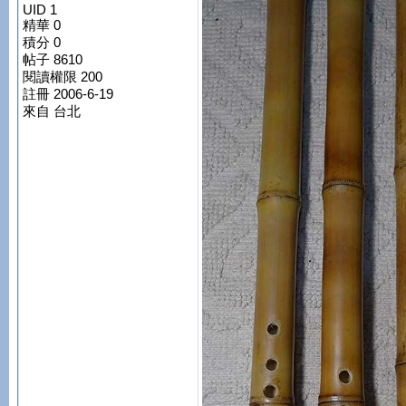
UID 1
精華 0
積分 0
帖子 8610
閱讀權限 200
註冊 2006-6-19
來自 台北