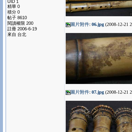
UID 1
精華 0
積分 0
帖子 8610
閱讀權限 200
圖片附件
:
06.jpg
(2008-12-21 2
註冊 2006-6-19
來自 台北
圖片附件
:
07.jpg
(2008-12-21 2