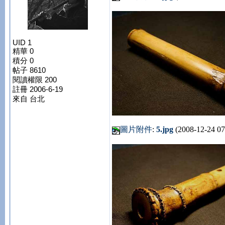
UID 1
精華 0
積分 0
帖子 8610
閱讀權限 200
註冊 2006-6-19
來自 台北
圖片附件
:
5.jpg
(2008-12-24 07