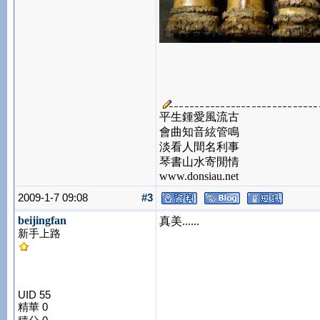
平生鍾愛風流古
會曲知音絃管鳴
淡看人間名利事
琴書山水寄閒情
www.donsiau.net
2009-1-7 09:08
#3
beijingfan
真美......
新手上路
UID 55
精華 0