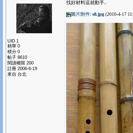
找好材料這就動手..
圖片附件
:
s8.jpg
(2010-4-17 11:
UID 1
精華 0
積分 0
帖子 8610
閱讀權限 200
註冊 2006-6-19
來自 台北