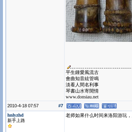
平生鍾愛風流古
會曲知音絃管鳴
淡看人間名利事
琴書山水寄閒情
www.donsiau.net
2010-4-18 07:57
#7
hnlyzhd
老师如果什么时间来洛阳游玩，
新手上路